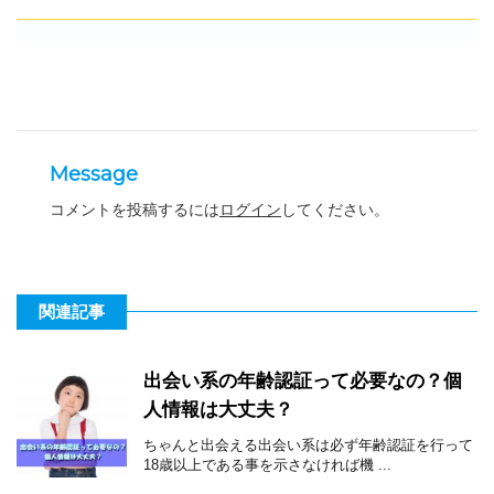
Message
コメントを投稿するには
ログイン
してください。
関連記事
出会い系の年齢認証って必要なの？個
人情報は大丈夫？
ちゃんと出会える出会い系は必ず年齢認証を行って
18歳以上である事を示さなければ機 ...