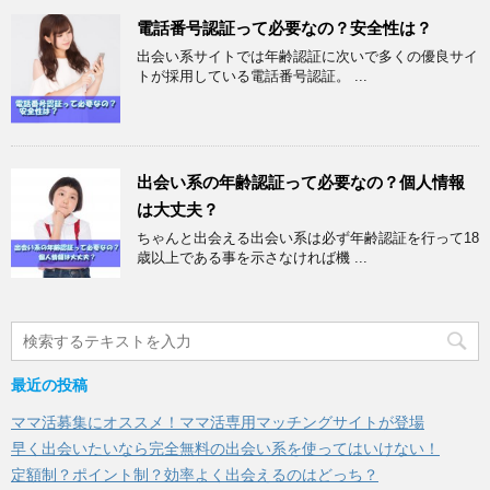
電話番号認証って必要なの？安全性は？
出会い系サイトでは年齢認証に次いで多くの優良サイ
トが採用している電話番号認証。 ...
出会い系の年齢認証って必要なの？個人情報
は大丈夫？
ちゃんと出会える出会い系は必ず年齢認証を行って18
歳以上である事を示さなければ機 ...
最近の投稿
ママ活募集にオススメ！ママ活専用マッチングサイトが登場
早く出会いたいなら完全無料の出会い系を使ってはいけない！
定額制？ポイント制？効率よく出会えるのはどっち？