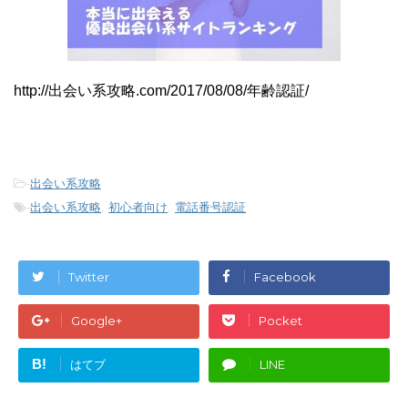
http://出会い系攻略.com/2017/08/08/年齢認証/
-
出会い系攻略
-
出会い系攻略
,
初心者向け
,
電話番号認証
Twitter
Facebook
Google+
Pocket
B!
はてブ
LINE