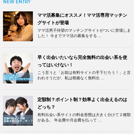
NEW ENTRY
ママ活募集にオススメ！ママ活専用マッチン
グサイトが登場
ママ活男子待望のマッチングサイトがついに登場しま
した！ 今までママ活の募集をする ...
早く出会いたいなら完全無料の出会い系を使
ってはいけない！
こう言うと「お前は有料サイトの手下だろう！」と言
われそうだが、私は根拠なく無料出 ...
定額制？ポイント制？効率よく出会えるのは
どっち？
有料出会い系サイトの料金形態は大きく分けて２種類
がある。 年会費や月会費を払って ...