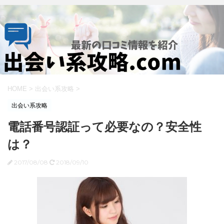
HOME
>
出会い系攻略
>
出会い系攻略
電話番号認証って必要なの？安全性
は？
2017/08/08
2018/09/10