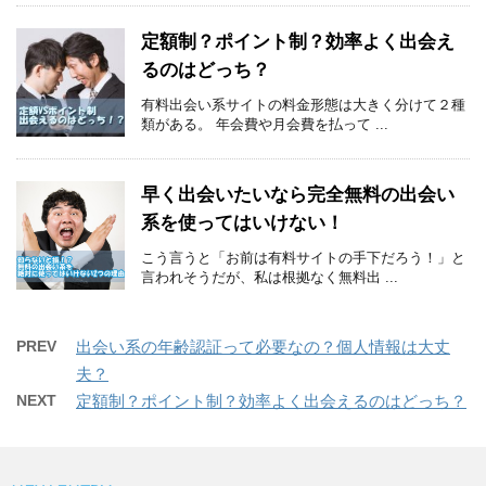
定額制？ポイント制？効率よく出会え
るのはどっち？
有料出会い系サイトの料金形態は大きく分けて２種
類がある。 年会費や月会費を払って ...
早く出会いたいなら完全無料の出会い
系を使ってはいけない！
こう言うと「お前は有料サイトの手下だろう！」と
言われそうだが、私は根拠なく無料出 ...
PREV
出会い系の年齢認証って必要なの？個人情報は大丈
夫？
NEXT
定額制？ポイント制？効率よく出会えるのはどっち？